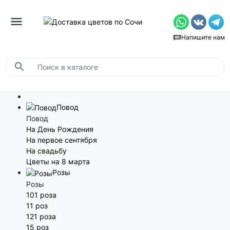
Напишите нам
Повод
Повод
На День Рождения
На первое сентября
На свадьбу
Цветы на 8 марта
Розы
Розы
101 роза
11 роз
121 роза
15 роз