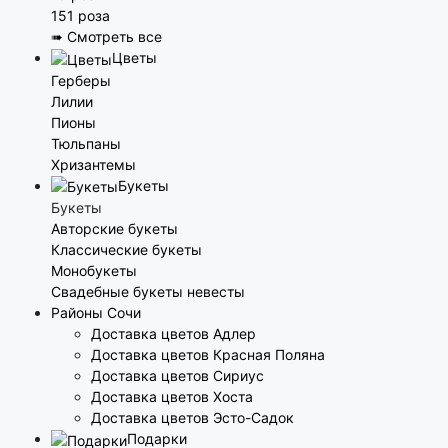
151 роза
➠ Смотреть все
Цветы
Герберы
Лилии
Пионы
Тюльпаны
Хризантемы
Букеты
Букеты
Авторские букеты
Классические букеты
Монобукеты
Свадебные букеты невесты
Районы Сочи
Доставка цветов Адлер
Доставка цветов Красная Поляна
Доставка цветов Сириус
Доставка цветов Хоста
Доставка цветов Эсто-Садок
Подарки