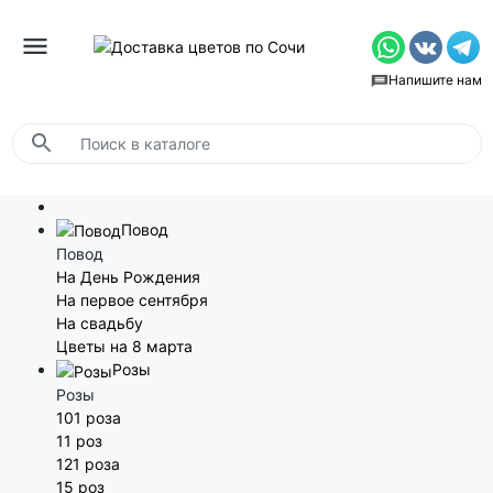
Напишите нам
Повод
Повод
На День Рождения
На первое сентября
На свадьбу
Цветы на 8 марта
Розы
Розы
101 роза
11 роз
121 роза
15 роз