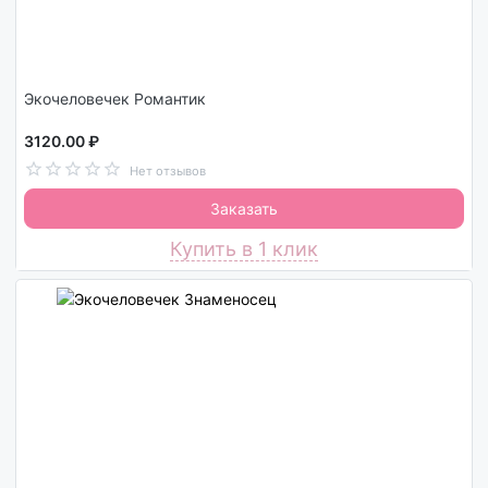
Экочеловечек Романтик
3120.00 ₽
Нет отзывов
Заказать
Купить в 1 клик