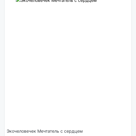
Экочеловечек Мечтатель с сердцем