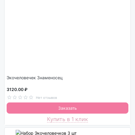
Экочеловечек Знаменосец
3120.00 ₽
Нет отзывов
Заказать
Купить в 1 клик