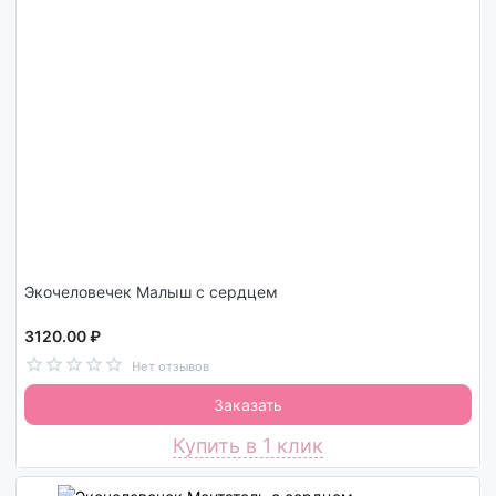
Экочеловечек Малыш с сердцем
3120.00 ₽
Нет отзывов
Заказать
Купить в 1 клик