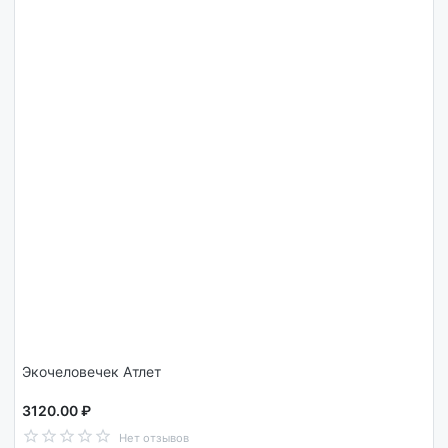
Экочеловечек Атлет
3120.00 ₽
Нет отзывов