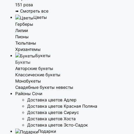
151 роза
➠ Смотреть все
Цветы
Герберы
Лилии
Пионы
Тюльпаны
Хризантемы
Букеты
Букеты
Авторские букеты
Классические букеты
Монобукеты
Свадебные букеты невесты
Районы Сочи
Доставка цветов Адлер
Доставка цветов Красная Поляна
Доставка цветов Сириус
Доставка цветов Хоста
Доставка цветов Эсто-Садок
Подарки