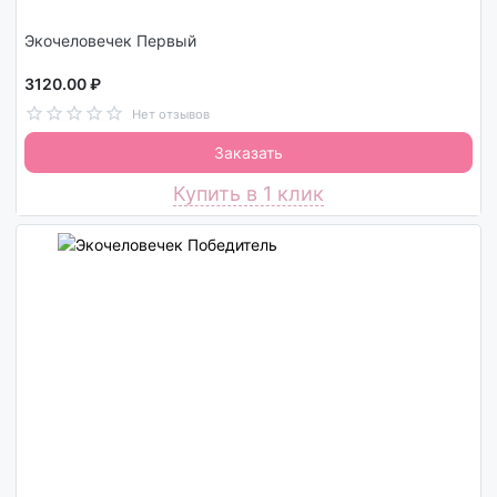
Экочеловечек Первый
3120.00 ₽
Нет отзывов
Заказать
Купить в 1 клик