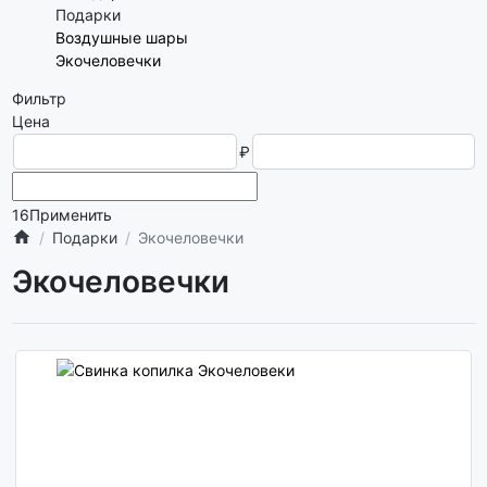
Подарки
Воздушные шары
Экочеловечки
Фильтр
Цена
₽
16
Применить
Подарки
Экочеловечки
Экочеловечки