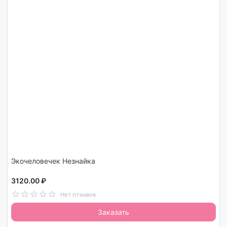
Экочеловечек Незнайка
3120.00 ₽
Нет отзывов
Заказать