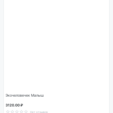
Экочеловечек Малыш
3120.00 ₽
Нет отзывов