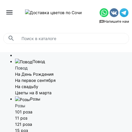
Напишите нам
Повод
Повод
На День Рождения
На первое сентября
На свадьбу
Цветы на 8 марта
Розы
Розы
101 роза
11 роз
121 роза
15 роз