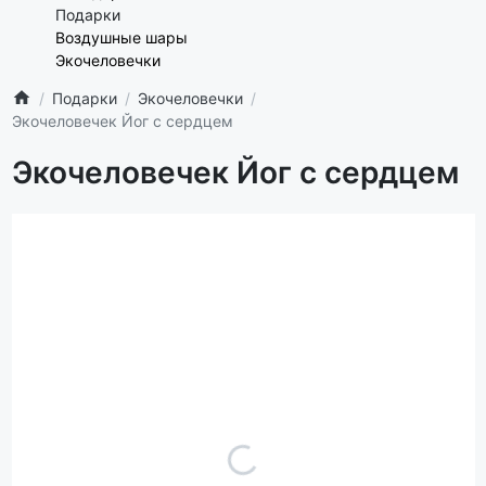
Подарки
Воздушные шары
Экочеловечки
Подарки
Экочеловечки
Экочеловечек Йог с сердцем
Экочеловечек Йог с сердцем