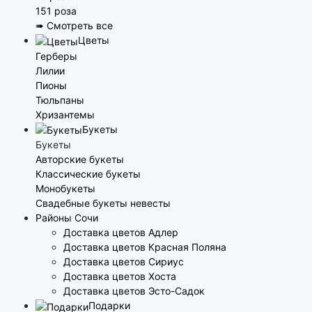
151 роза
➠ Смотреть все
Цветы
Герберы
Лилии
Пионы
Тюльпаны
Хризантемы
Букеты
Букеты
Авторские букеты
Классические букеты
Монобукеты
Свадебные букеты невесты
Районы Сочи
Доставка цветов Адлер
Доставка цветов Красная Поляна
Доставка цветов Сириус
Доставка цветов Хоста
Доставка цветов Эсто-Садок
Подарки