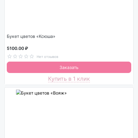
Букет цветов «Ксюша»
5100.00 ₽
Нет отзывов
Заказать
Купить в 1 клик