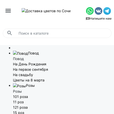
Напишите нам
Повод
Повод
На День Рождения
На первое сентября
На свадьбу
Цветы на 8 марта
Розы
Розы
101 роза
11 роз
121 роза
15 роз