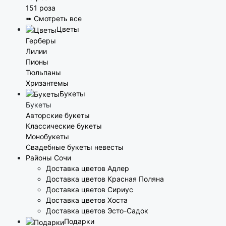
151 роза
➠ Смотреть все
Цветы
Герберы
Лилии
Пионы
Тюльпаны
Хризантемы
Букеты
Букеты
Авторские букеты
Классические букеты
Монобукеты
Свадебные букеты невесты
Районы Сочи
Доставка цветов Адлер
Доставка цветов Красная Поляна
Доставка цветов Сириус
Доставка цветов Хоста
Доставка цветов Эсто-Садок
Подарки