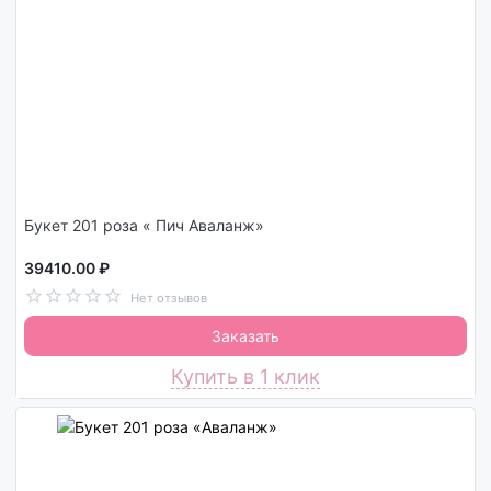
Букет 201 роза « Пич Аваланж»
39410.00 ₽
Нет отзывов
Заказать
Купить в 1 клик