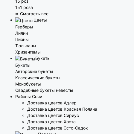
15 роз
151 роза
➠ Смотреть все
Цветы
Герберы
Лилии
Пионы
Тюльпаны
Хризантемы
Букеты
Букеты
Авторские букеты
Классические букеты
Монобукеты
Свадебные букеты невесты
Районы Сочи
Доставка цветов Адлер
Доставка цветов Красная Поляна
Доставка цветов Сириус
Доставка цветов Хоста
Доставка цветов Эсто-Садок