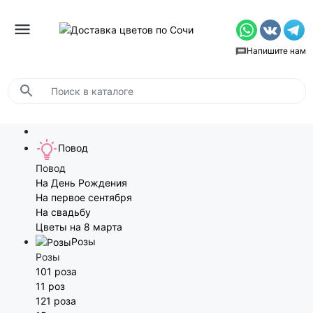
Напишите нам
Повод
Повод
На День Рождения
На первое сентября
На свадьбу
Цветы на 8 марта
Розы
Розы
101 роза
11 роз
121 роза