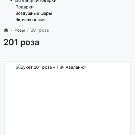
Подарки
Подарки
Воздушные шары
Экочеловечки
Розы
201 роза
201 роза