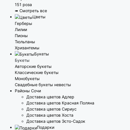
151 роза
➠ Смотреть все
Цветы
Герберы
Лилии
Пионы
Тюльпаны
Хризантемы
Букеты
Букеты
Авторские букеты
Классические букеты
Монобукеты
Свадебные букеты невесты
Районы Сочи
Доставка цветов Адлер
Доставка цветов Красная Поляна
Доставка цветов Сириус
Доставка цветов Хоста
Доставка цветов Эсто-Садок
Подарки