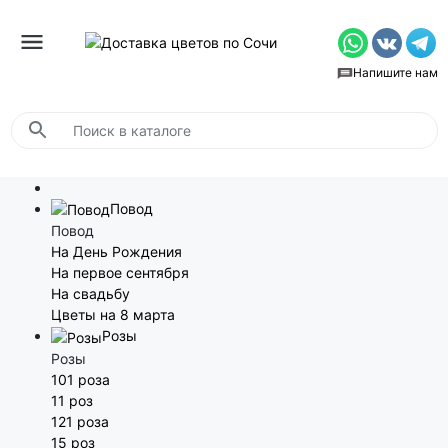
Напишите нам
Повод
Повод
На День Рождения
На первое сентября
На свадьбу
Цветы на 8 марта
Розы
Розы
101 роза
11 роз
121 роза
15 роз