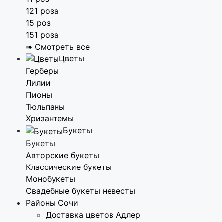
121 роза
15 роз
151 роза
➠ Смотреть все
Цветы
Герберы
Лилии
Пионы
Тюльпаны
Хризантемы
Букеты
Букеты
Авторские букеты
Классические букеты
Монобукеты
Свадебные букеты невесты
Районы Сочи
Доставка цветов Адлер