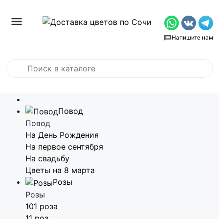
Напишите нам
Повод
Повод
На День Рождения
На первое сентября
На свадьбу
Цветы на 8 марта
Розы
Розы
101 роза
11 роз