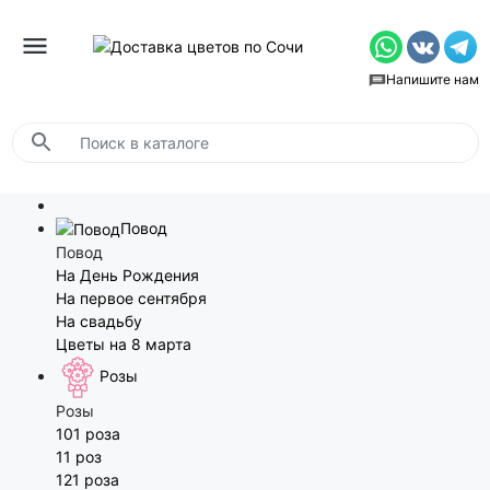
Напишите нам
Повод
Повод
На День Рождения
На первое сентября
На свадьбу
Цветы на 8 марта
Розы
Розы
101 роза
11 роз
121 роза