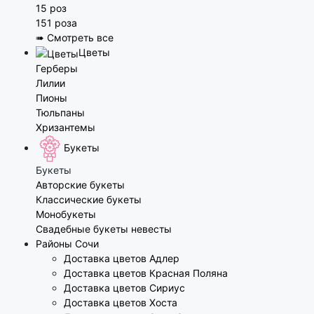
15 роз
151 роза
➠ Смотреть все
Цветы
Герберы
Лилии
Пионы
Тюльпаны
Хризантемы
Букеты
Букеты
Авторские букеты
Классические букеты
Монобукеты
Свадебные букеты невесты
Районы Сочи
Доставка цветов Адлер
Доставка цветов Красная Поляна
Доставка цветов Сириус
Доставка цветов Хоста