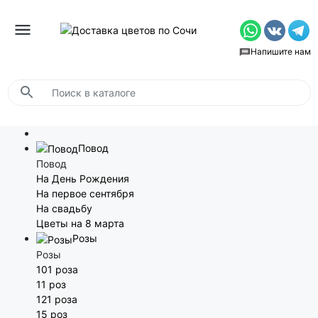
Напишите нам
Повод
Повод
На День Рождения
На первое сентября
На свадьбу
Цветы на 8 марта
Розы
Розы
101 роза
11 роз
121 роза
15 роз