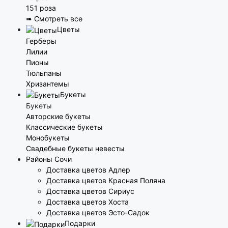
151 роза
➠ Смотреть все
Цветы
Герберы
Лилии
Пионы
Тюльпаны
Хризантемы
Букеты
Букеты
Авторские букеты
Классические букеты
Монобукеты
Свадебные букеты невесты
Районы Сочи
Доставка цветов Адлер
Доставка цветов Красная Поляна
Доставка цветов Сириус
Доставка цветов Хоста
Доставка цветов Эсто-Садок
Подарки