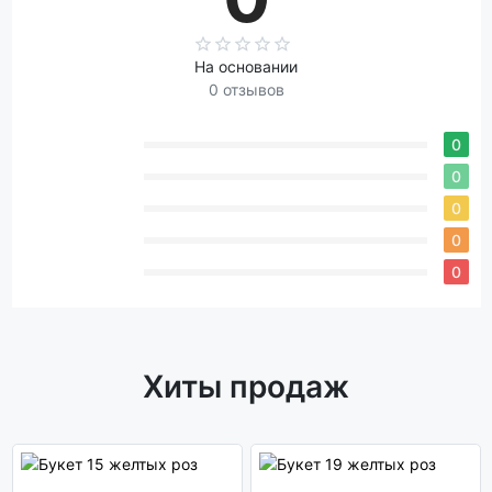
На основании
0 отзывов
0
0
0
0
0
Хиты продаж