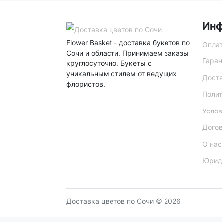
Ин
Flower Basket - доставка букетов по
Опла
Сочи и области. Принимаем заказы
Гаран
круглосуточно. Букеты с
уникальным стилем от ведущих
Дост
флористов.
Полит
Услов
Дого
О нас
Юрид
Доставка цветов по Сочи © 2026