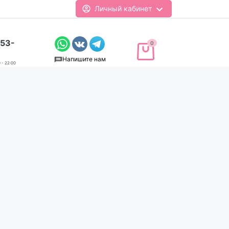
Личный кабинет
-53-
0
Напишите нам
 - 22:00