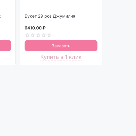
ж
Букет 29 роз Джумилия
6410.00 ₽
Заказать
Купить в 1 клик