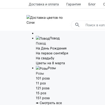
Доставка и оплата
Гарантия
Блог
Повод
Повод
На День Рождения
На первое сентября
На свадьбу
Цветы на 8 марта
Розы
Розы
101 роза
11 роз
121 роза
15 роз
151 роза
➠ Смотреть все