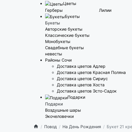
Цветы
Герберы
Лилии
Букеты
Букеты
Авторские букеты
Классические букеты
Монобукеты
Свадебные букеты
невесты
Районы Сочи
Доставка цветов Адлер
Доставка цветов Красная Поляна
Доставка цветов Сириус
Доставка цветов Хоста
Доставка цветов Эсто-Садок
Подарки
Подарки
Воздушные шары
Экочеловечки
Повод
На День Рождения
Букет 21 кр