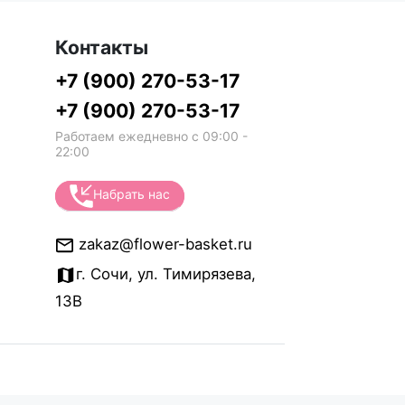
Контакты
+7 (900) 270-53-17
+7 (900) 270-53-17
Работаем ежедневно с 09:00 -
22:00
Набрать нас
zakaz@flower-basket.ru
г. Сочи, ул. Тимирязева,
13В