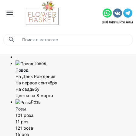
Напишите нам
Повод
Повод
На День Рождения
На первое сентября
На свадьбу
Цветы на 8 марта
Розы
Розы
101 роза
11 роз
121 роза
15 роз