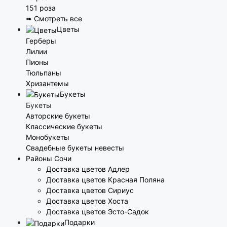
151 роза
➠ Смотреть все
Цветы
Герберы
Лилии
Пионы
Тюльпаны
Хризантемы
Букеты
Букеты
Авторские букеты
Классические букеты
Монобукеты
Свадебные букеты невесты
Районы Сочи
Доставка цветов Адлер
Доставка цветов Красная Поляна
Доставка цветов Сириус
Доставка цветов Хоста
Доставка цветов Эсто-Садок
Подарки