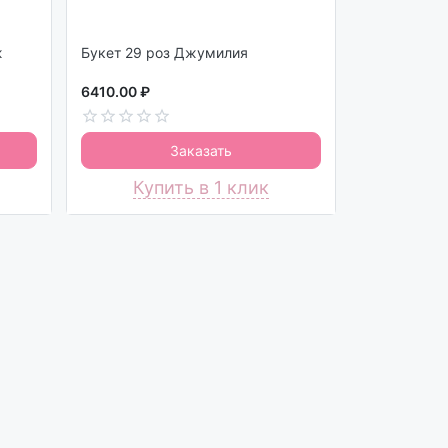
ж
Букет 29 роз Джумилия
6410.00 ₽
Заказать
Купить в 1 клик