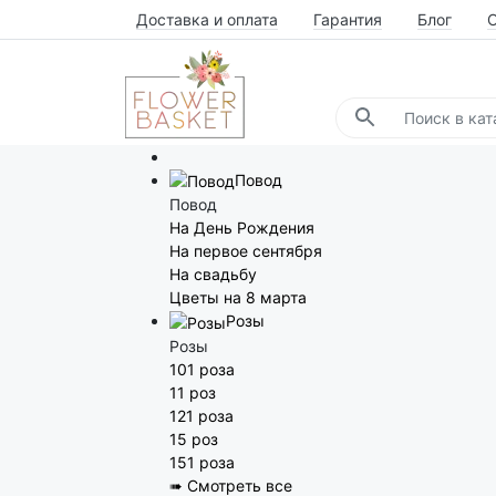
Доставка и оплата
Гарантия
Блог
Повод
Повод
На День Рождения
На первое сентября
На свадьбу
Цветы на 8 марта
Розы
Розы
101 роза
11 роз
121 роза
15 роз
151 роза
➠ Смотреть все