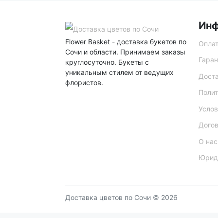
Ин
Flower Basket - доставка букетов по
Опла
Сочи и области. Принимаем заказы
Гаран
круглосуточно. Букеты с
уникальным стилем от ведущих
Дост
флористов.
Полит
Услов
Дого
О нас
Юрид
Доставка цветов по Сочи © 2026