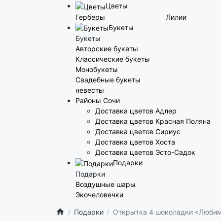
Цветы
Герберы
Лилии
Букеты
Букеты
Авторские букеты
Классические букеты
Монобукеты
Свадебные букеты
невесты
Районы Сочи
Доставка цветов Адлер
Доставка цветов Красная Поляна
Доставка цветов Сириус
Доставка цветов Хоста
Доставка цветов Эсто-Садок
Подарки
Подарки
Воздушные шары
Экочеловечки
Подарки
Открытка 4 шоколадки «Люби