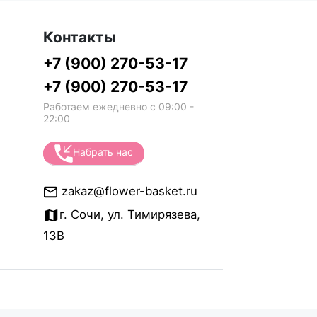
Контакты
+7 (900) 270-53-17
+7 (900) 270-53-17
Работаем ежедневно с 09:00 -
22:00
Набрать нас
zakaz@flower-basket.ru
г. Сочи, ул. Тимирязева,
13В