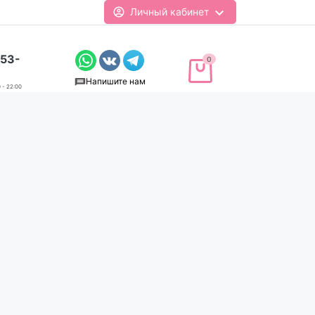
Личный кабинет
-53-
0
Напишите нам
 - 22:00