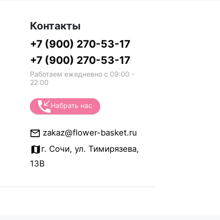
Контакты
+7 (900) 270-53-17
+7 (900) 270-53-17
Работаем ежедневно с 09:00 -
22:00
Набрать нас
zakaz@flower-basket.ru
г. Сочи, ул. Тимирязева,
13В