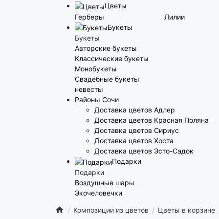
Цветы
Герберы
Лилии
Букеты
Букеты
Авторские букеты
Классические букеты
Монобукеты
Свадебные букеты
невесты
Районы Сочи
Доставка цветов Адлер
Доставка цветов Красная Поляна
Доставка цветов Сириус
Доставка цветов Хоста
Доставка цветов Эсто-Садок
Подарки
Подарки
Воздушные шары
Экочеловечки
Композиции из цветов
Цветы в корзине