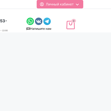
Личный кабинет
-53-
0
Напишите нам
 - 22:00