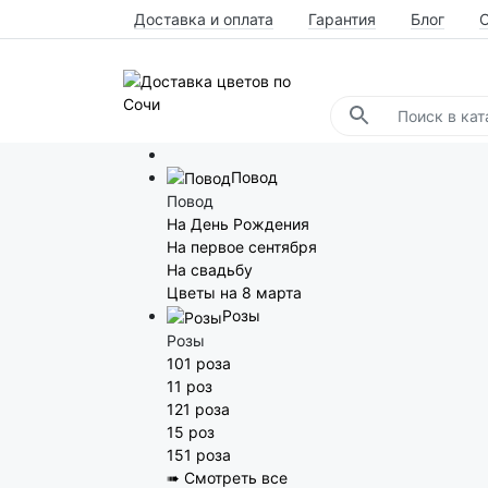
Доставка и оплата
Гарантия
Блог
Повод
Повод
На День Рождения
На первое сентября
На свадьбу
Цветы на 8 марта
Розы
Розы
101 роза
11 роз
121 роза
15 роз
151 роза
➠ Смотреть все