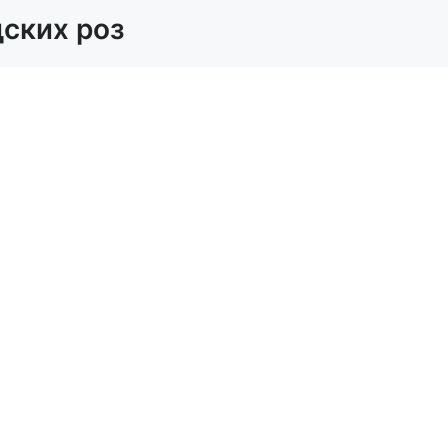
дских роз