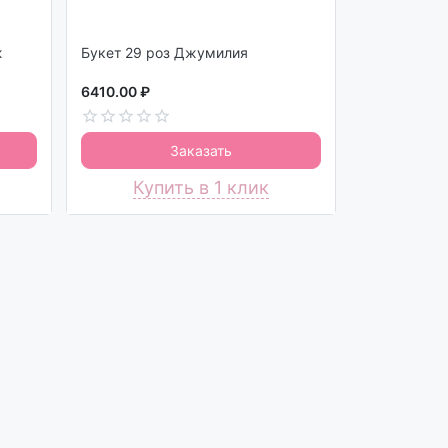
ж
Букет 29 роз Джумилия
6410.00 ₽
Заказать
Купить в 1 клик