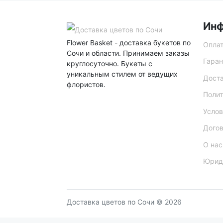
Ин
Flower Basket - доставка букетов по
Опла
Сочи и области. Принимаем заказы
Гаран
круглосуточно. Букеты с
уникальным стилем от ведущих
Дост
флористов.
Полит
Услов
Дого
О нас
Юрид
Доставка цветов по Сочи © 2026