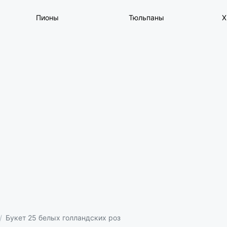
Пионы
Тюльпаны
Х
Букет 25 белых голландских роз