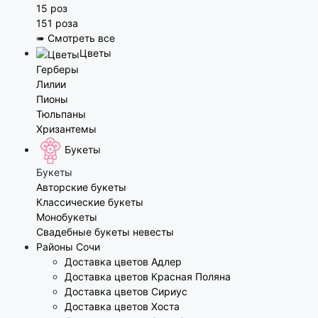
15 роз
151 роза
➠ Смотреть все
Цветы
Герберы
Лилии
Пионы
Тюльпаны
Хризантемы
Букеты
Букеты
Авторские букеты
Классические букеты
Монобукеты
Свадебные букеты невесты
Районы Сочи
Доставка цветов Адлер
Доставка цветов Красная Поляна
Доставка цветов Сириус
Доставка цветов Хоста