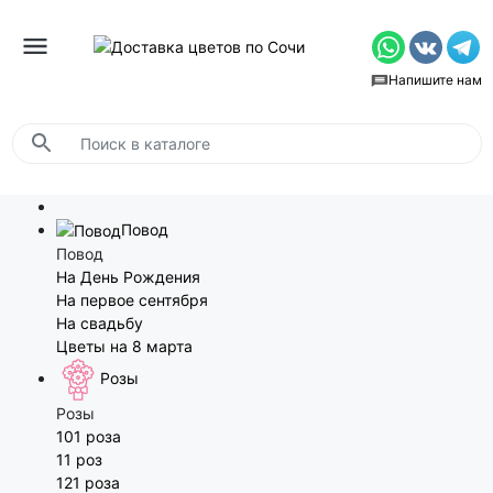
Напишите нам
Повод
Повод
На День Рождения
На первое сентября
На свадьбу
Цветы на 8 марта
Розы
Розы
101 роза
11 роз
121 роза