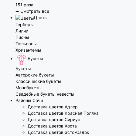
151 роза
➠ Смотреть все
Цветы
Герберы
Лилии
Пионы
Тюльпаны
Хризантемы
Букеты
Букеты
Авторские букеты
Классические букеты
Монобукеты
Свадебные букеты невесты
Районы Сочи
Доставка цветов Адлер
Доставка цветов Красная Поляна
Доставка цветов Сириус
Доставка цветов Хоста
Доставка цветов Эсто-Садок