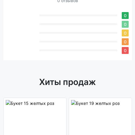
0 отзывов
0
0
0
0
0
Хиты продаж