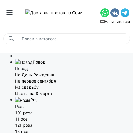
Напишите нам
Повод
Повод
На День Рождения
На первое сентября
На свадьбу
Цветы на 8 марта
Розы
Розы
101 роза
11 роз
121 роза
15 роз