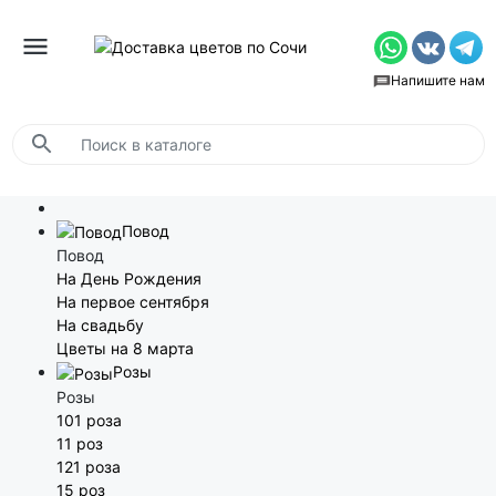
Напишите нам
Повод
Повод
На День Рождения
На первое сентября
На свадьбу
Цветы на 8 марта
Розы
Розы
101 роза
11 роз
121 роза
15 роз