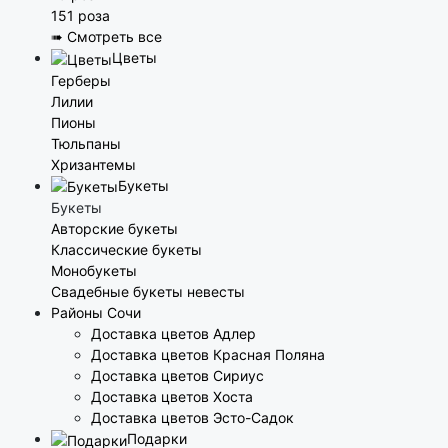
151 роза
➠ Смотреть все
Цветы
Герберы
Лилии
Пионы
Тюльпаны
Хризантемы
Букеты
Букеты
Авторские букеты
Классические букеты
Монобукеты
Свадебные букеты невесты
Районы Сочи
Доставка цветов Адлер
Доставка цветов Красная Поляна
Доставка цветов Сириус
Доставка цветов Хоста
Доставка цветов Эсто-Садок
Подарки