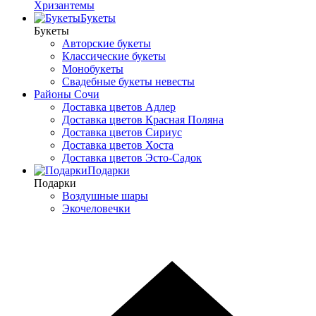
Хризантемы
Букеты
Букеты
Авторские букеты
Классические букеты
Монобукеты
Свадебные букеты невесты
Районы Сочи
Доставка цветов Адлер
Доставка цветов Красная Поляна
Доставка цветов Сириус
Доставка цветов Хоста
Доставка цветов Эсто-Садок
Подарки
Подарки
Воздушные шары
Экочеловечки