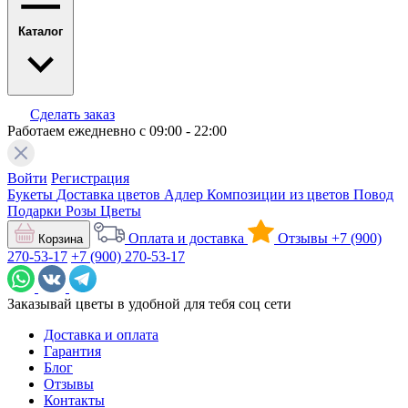
Каталог
Сделать заказ
Работаем ежедневно с 09:00 - 22:00
Войти
Регистрация
Букеты
Доставка цветов Адлер
Композиции из цветов
Повод
Подарки
Розы
Цветы
Оплата и доставка
Отзывы
+7 (900)
Корзина
270-53-17
+7 (900) 270-53-17
Заказывай цветы в удобной для тебя соц сети
Доставка и оплата
Гарантия
Блог
Отзывы
Контакты