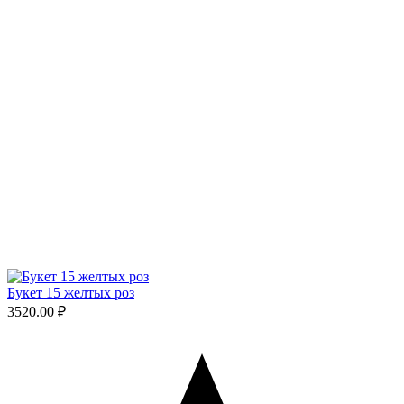
Букет 15 желтых роз
3520.00 ₽