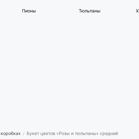
Пионы
Тюльпаны
Х
 коробках
Букет цветов «Розы и тюльпаны» средний