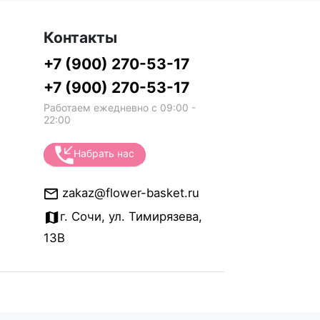
Контакты
+7 (900) 270-53-17
+7 (900) 270-53-17
Работаем ежедневно с 09:00 -
22:00
Набрать нас
zakaz@flower-basket.ru
г. Сочи, ул. Тимирязева,
13В