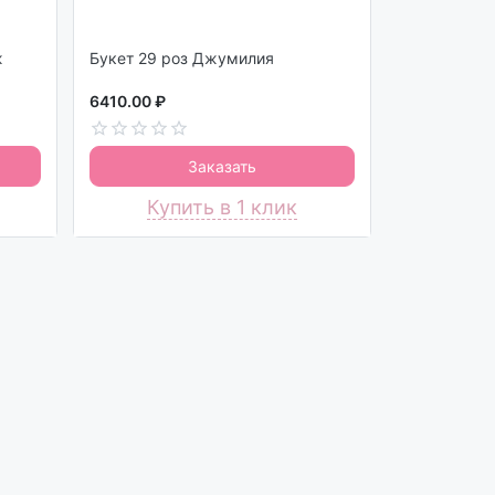
ж
Букет 29 роз Джумилия
6410.00 ₽
Заказать
Купить в 1 клик