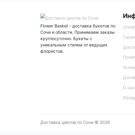
Ин
Flower Basket - доставка букетов по
Опла
Сочи и области. Принимаем заказы
Гаран
круглосуточно. Букеты с
уникальным стилем от ведущих
Дост
флористов.
Полит
Услов
Дого
О нас
Юрид
Доставка цветов по Сочи © 2026