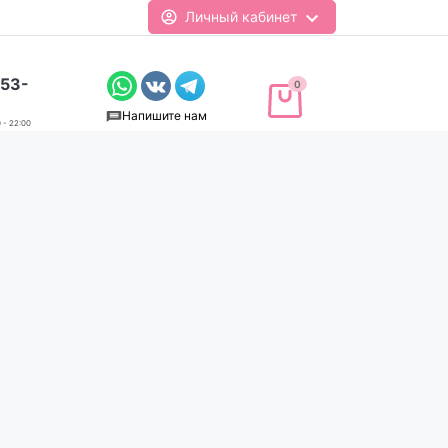
Личный кабинет
-53-
0
Напишите нам
 - 22:00