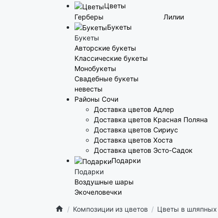
Цветы
Герберы
Лилии
Букеты
Букеты
Авторские букеты
Классические букеты
Монобукеты
Свадебные букеты
невесты
Районы Сочи
Доставка цветов Адлер
Доставка цветов Красная Поляна
Доставка цветов Сириус
Доставка цветов Хоста
Доставка цветов Эсто-Садок
Подарки
Подарки
Воздушные шары
Экочеловечки
Композиции из цветов
Цветы в шляпных