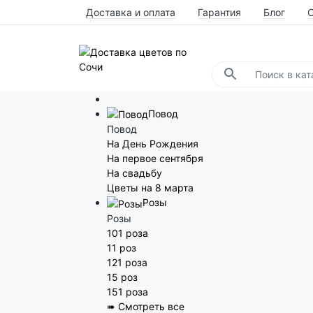
Доставка и оплата
Гарантия
Блог
Повод
Повод
На День Рождения
На первое сентября
На свадьбу
Цветы на 8 марта
Розы
Розы
101 роза
11 роз
121 роза
15 роз
151 роза
➠ Смотреть все