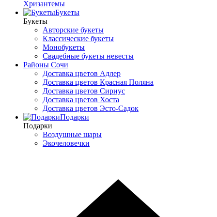
Хризантемы
Букеты
Букеты
Авторские букеты
Классические букеты
Монобукеты
Свадебные букеты невесты
Районы Сочи
Доставка цветов Адлер
Доставка цветов Красная Поляна
Доставка цветов Сириус
Доставка цветов Хоста
Доставка цветов Эсто-Садок
Подарки
Подарки
Воздушные шары
Экочеловечки