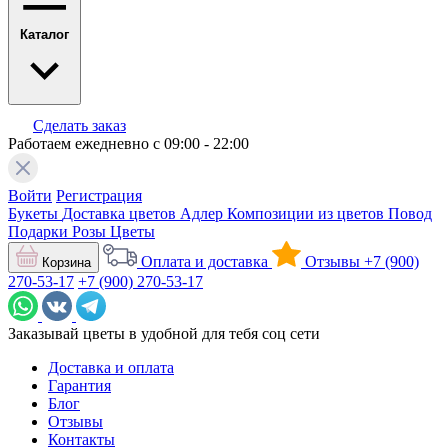
Каталог
Сделать заказ
Работаем ежедневно с 09:00 - 22:00
Войти
Регистрация
Букеты
Доставка цветов Адлер
Композиции из цветов
Повод
Подарки
Розы
Цветы
Оплата и доставка
Отзывы
+7 (900)
Корзина
270-53-17
+7 (900) 270-53-17
Заказывай цветы в удобной для тебя соц сети
Доставка и оплата
Гарантия
Блог
Отзывы
Контакты