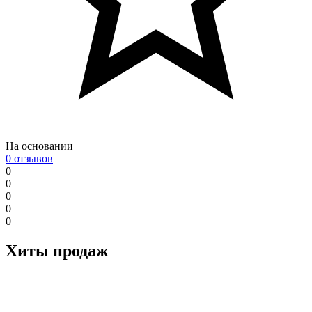
На основании
0 отзывов
0
0
0
0
0
Хиты продаж