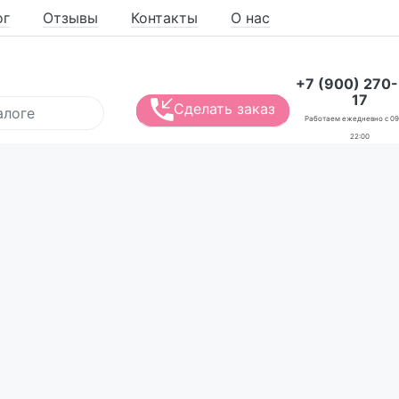
ог
Отзывы
Контакты
О нас
+7 (900) 270
17
Сделать заказ
Работаем ежедневно с 09
22:00