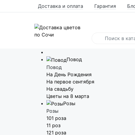
Доставка и оплата
Гарантия
Бл
Повод
Повод
На День Рождения
На первое сентября
На свадьбу
Цветы на 8 марта
Розы
Розы
101 роза
11 роз
121 роза