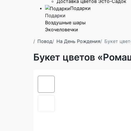
Доставка цветов Эсто-Садок
Подарки
Подарки
Воздушные шары
Экочеловечки
Повод
На День Рождения
Букет цвет
Букет цветов «Рома