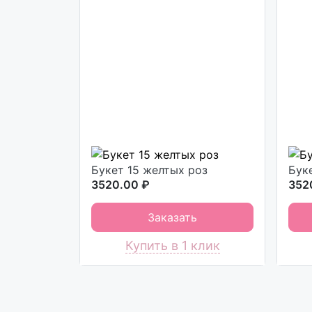
Букет 15 желтых роз
Бук
3520.00 ₽
352
Заказать
Купить в 1 клик