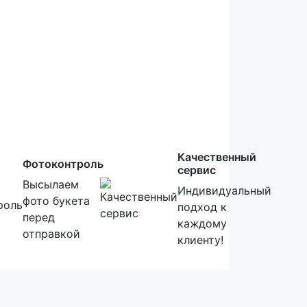
Качественный
Фотоконтроль
сервис
Высылаем
Индивидуальный
фото букета
подход к
перед
каждому
отправкой
клиенту!