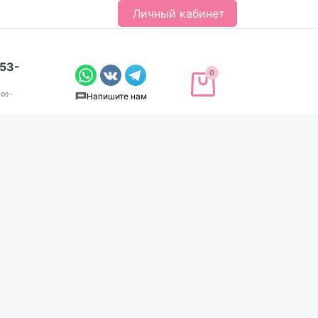
Личный кабинет
-53-
0
Напишите нам
:00 -