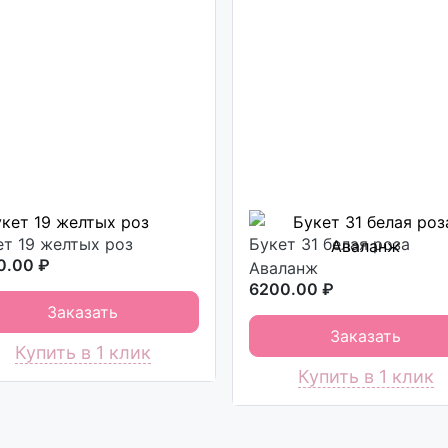
ет 19 желтых роз
Букет 31 белая роза
0.00 ₽
Аваланж
6200.00 ₽
Заказать
Заказать
Купить в 1 клик
Купить в 1 клик