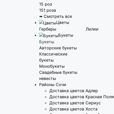
15 роз
151 роза
➠ Смотреть все
Цветы
Герберы
Лилии
Букеты
Букеты
Авторские букеты
Классические
букеты
Монобукеты
Свадебные букеты
невесты
Районы Сочи
Доставка цветов Адлер
Доставка цветов Красная Поля
Доставка цветов Сириус
Доставка цветов Хоста