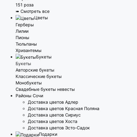
151 роза
➠ Смотреть все
Цветы
Герберы
Лилии
Пионы
Тюльпаны
Хризантемы
Букеты
Букеты
Авторские букеты
Классические букеты
Монобукеты
Свадебные букеты невесты
Районы Сочи
Доставка цветов Адлер
Доставка цветов Красная Поляна
Доставка цветов Сириус
Доставка цветов Хоста
Доставка цветов Эсто-Садок
Подарки