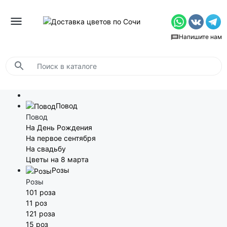
Напишите нам
Повод
Повод
На День Рождения
На первое сентября
На свадьбу
Цветы на 8 марта
Розы
Розы
101 роза
11 роз
121 роза
15 роз