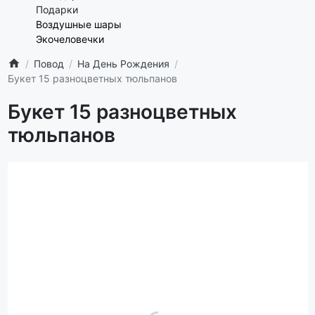
Подарки
Воздушные шары
Экочеловечки
Повод
На День Рождения
Букет 15 разноцветных тюльпанов
Букет 15 разноцветных
тюльпанов