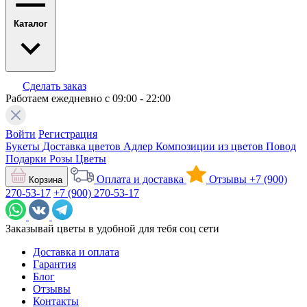
Каталог
Сделать заказ
Работаем ежедневно с 09:00 - 22:00
Войти
Регистрация
Букеты
Доставка цветов Адлер
Композиции из цветов
Повод
Подарки
Розы
Цветы
Оплата и доставка
Отзывы
+7 (900)
Корзина
270-53-17
+7 (900) 270-53-17
Заказывай цветы в удобной для тебя соц сети
Доставка и оплата
Гарантия
Блог
Отзывы
Контакты