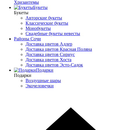
Хризантемы
Букеты
Букеты
Авторские букеты
Классические букеты
Монобукеты
Свадебные букеты невесты
Районы Сочи
Доставка цветов Адлер
Доставка цветов Красная Поляна
Доставка цветов Сириус
Доставка цветов Хоста
Доставка цветов Эсто-Садок
Подарки
Подарки
Воздушные шары
Экочеловечки