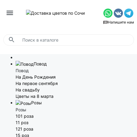
Напишите нам
Повод
Повод
На День Рождения
На первое сентября
На свадьбу
Цветы на 8 марта
Розы
Розы
101 роза
11 роз
121 роза
15 роз