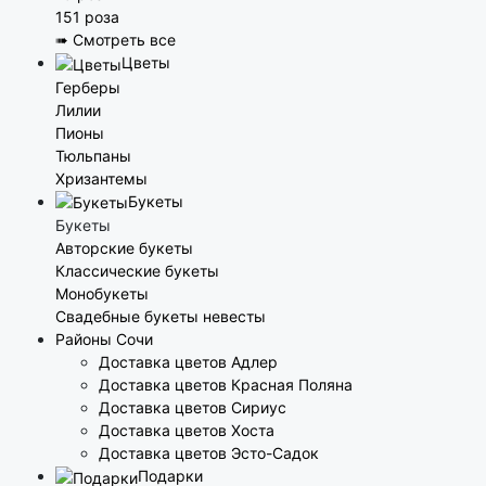
151 роза
➠ Смотреть все
Цветы
Герберы
Лилии
Пионы
Тюльпаны
Хризантемы
Букеты
Букеты
Авторские букеты
Классические букеты
Монобукеты
Свадебные букеты невесты
Районы Сочи
Доставка цветов Адлер
Доставка цветов Красная Поляна
Доставка цветов Сириус
Доставка цветов Хоста
Доставка цветов Эсто-Садок
Подарки