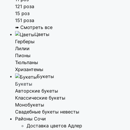
121 роза
15 роз
151 роза
➠ Смотреть все
Цветы
Герберы
Лилии
Пионы
Тюльпаны
Хризантемы
Букеты
Букеты
Авторские букеты
Классические букеты
Монобукеты
Свадебные букеты невесты
Районы Сочи
Доставка цветов Адлер