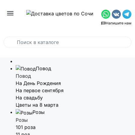
Напишите нам
Повод
Повод
На День Рождения
На первое сентября
На свадьбу
Цветы на 8 марта
Розы
Розы
101 роза
11 роз