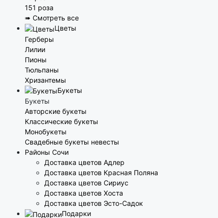
151 роза
➠ Смотреть все
Цветы
Герберы
Лилии
Пионы
Тюльпаны
Хризантемы
Букеты
Букеты
Авторские букеты
Классические букеты
Монобукеты
Свадебные букеты невесты
Районы Сочи
Доставка цветов Адлер
Доставка цветов Красная Поляна
Доставка цветов Сириус
Доставка цветов Хоста
Доставка цветов Эсто-Садок
Подарки