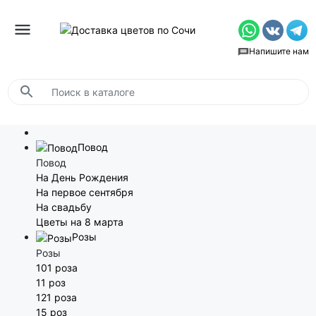
Напишите нам
Повод
Повод
На День Рождения
На первое сентября
На свадьбу
Цветы на 8 марта
Розы
Розы
101 роза
11 роз
121 роза
15 роз