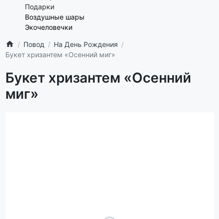
Подарки
Воздушные шары
Экочеловечки
Повод
На День Рождения
Букет хризантем «Осенний миг»
Букет хризантем «Осенний
миг»