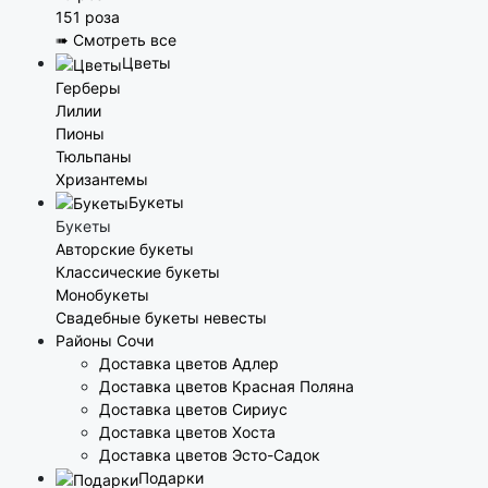
151 роза
➠ Смотреть все
Цветы
Герберы
Лилии
Пионы
Тюльпаны
Хризантемы
Букеты
Букеты
Авторские букеты
Классические букеты
Монобукеты
Свадебные букеты невесты
Районы Сочи
Доставка цветов Адлер
Доставка цветов Красная Поляна
Доставка цветов Сириус
Доставка цветов Хоста
Доставка цветов Эсто-Садок
Подарки