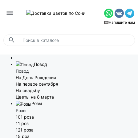
Напишите нам
Повод
Повод
На День Рождения
На первое сентября
На свадьбу
Цветы на 8 марта
Розы
Розы
101 роза
11 роз
121 роза
15 роз