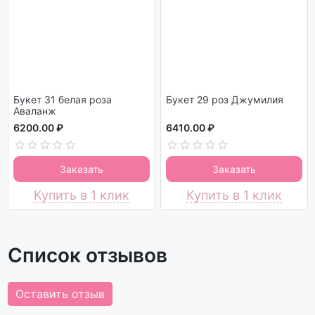
Букет 31 белая роза
Букет 29 роз Джумилия
Аваланж
6200.00 ₽
6410.00 ₽
Заказать
Заказать
Купить в 1 клик
Купить в 1 клик
Список отзывов
Оставить отзыв