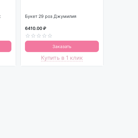
ж
Букет 29 роз Джумилия
6410.00 ₽
Заказать
Купить в 1 клик