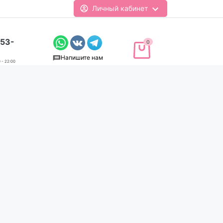
Личный кабинет
-53-
0
Напишите нам
 - 22:00