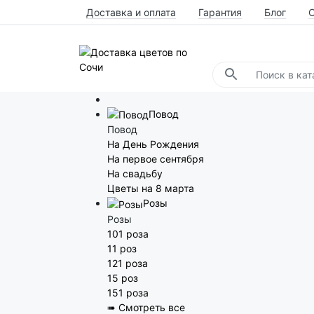
Доставка и оплата
Гарантия
Блог
Повод
Повод
На День Рождения
На первое сентября
На свадьбу
Цветы на 8 марта
Розы
Розы
101 роза
11 роз
121 роза
15 роз
151 роза
➠ Смотреть все