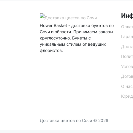
Ин
Flower Basket - доставка букетов по
Опла
Сочи и области. Принимаем заказы
Гаран
круглосуточно. Букеты с
уникальным стилем от ведущих
Дост
флористов.
Полит
Услов
Дого
О нас
Юрид
Доставка цветов по Сочи © 2026