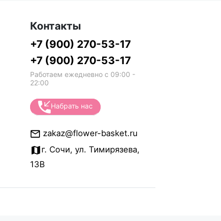
Контакты
+7 (900) 270-53-17
+7 (900) 270-53-17
Работаем ежедневно с 09:00 -
22:00
Набрать нас
zakaz@flower-basket.ru
г. Сочи, ул. Тимирязева,
13В