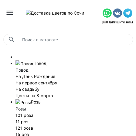
Напишите нам
Повод
Повод
На День Рождения
На первое сентября
На свадьбу
Цветы на 8 марта
Розы
Розы
101 роза
11 роз
121 роза
15 роз