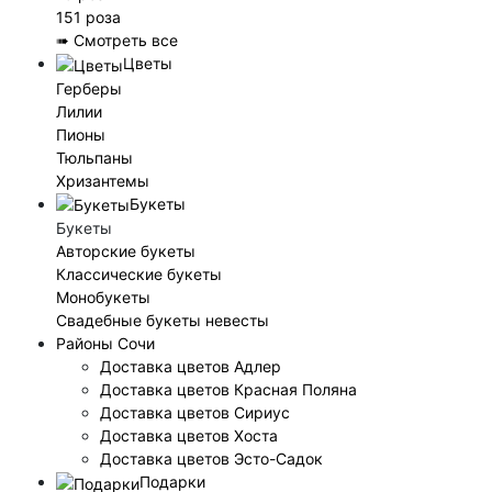
151 роза
➠ Смотреть все
Цветы
Герберы
Лилии
Пионы
Тюльпаны
Хризантемы
Букеты
Букеты
Авторские букеты
Классические букеты
Монобукеты
Свадебные букеты невесты
Районы Сочи
Доставка цветов Адлер
Доставка цветов Красная Поляна
Доставка цветов Сириус
Доставка цветов Хоста
Доставка цветов Эсто-Садок
Подарки