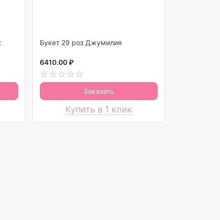
ж
Букет 29 роз Джумилия
6410.00 ₽
Заказать
Купить в 1 клик