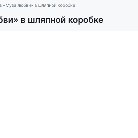
в «Муза любви» в шляпной коробке
бви» в шляпной коробке