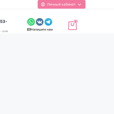
Личный кабинет
-53-
0
Напишите нам
 - 22:00