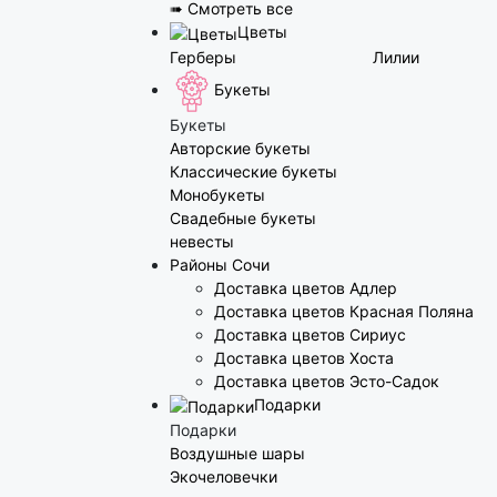
➠ Смотреть все
Цветы
Герберы
Лилии
Букеты
Букеты
Авторские букеты
Классические букеты
Монобукеты
Свадебные букеты
невесты
Районы Сочи
Доставка цветов Адлер
Доставка цветов Красная Поляна
Доставка цветов Сириус
Доставка цветов Хоста
Доставка цветов Эсто-Садок
Подарки
Подарки
Воздушные шары
Экочеловечки