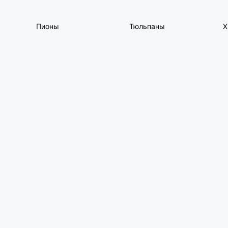
Пионы
Тюльпаны
Х