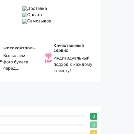
Доставка
Оплата
Самовывоз
Качественный
Фотоконтроль
сервис
Высылаем
Индивидуальный
фото букета
подход к каждому
перед
клиенту!
отправкой
0
0
0