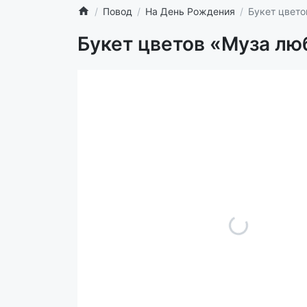
Повод
На День Рождения
Букет цвето
Букет цветов «Муза лю