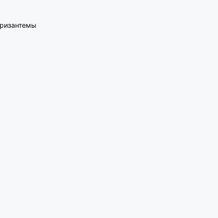
ризантемы