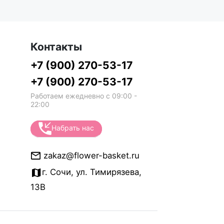
Контакты
+7 (900) 270-53-17
+7 (900) 270-53-17
Работаем ежедневно с 09:00 -
22:00
Набрать нас
zakaz@flower-basket.ru
г. Сочи, ул. Тимирязева,
13В