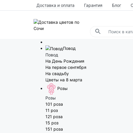
Доставка и оплата
Гарантия
Блог
Повод
Повод
На День Рождения
На первое сентября
На свадьбу
Цветы на 8 марта
Розы
Розы
101 роза
11 роз
121 роза
15 роз
151 роза