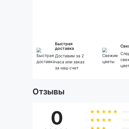
Быстрая
Све
доставка
Сле
Доставим за 2
све
часа или заказ
цве
за наш счет
Отзывы
0