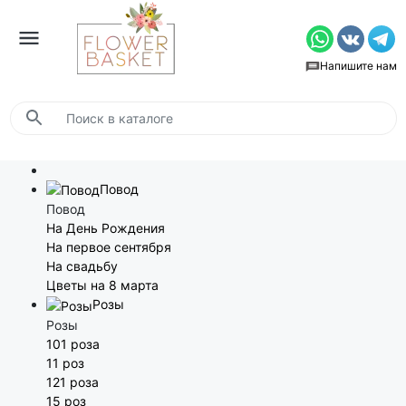
Напишите нам
Повод
Повод
На День Рождения
На первое сентября
На свадьбу
Цветы на 8 марта
Розы
Розы
101 роза
11 роз
121 роза
15 роз