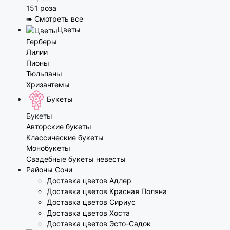
151 роза
➠ Смотреть все
Цветы
Герберы
Лилии
Пионы
Тюльпаны
Хризантемы
Букеты
Букеты
Авторские букеты
Классические букеты
Монобукеты
Свадебные букеты невесты
Районы Сочи
Доставка цветов Адлер
Доставка цветов Красная Поляна
Доставка цветов Сириус
Доставка цветов Хоста
Доставка цветов Эсто-Садок