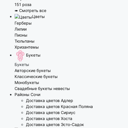
151 роза
➠ Смотреть все
Цветы
Герберы
Лилии
Пионы
Тюльпаны
Хризантемы
Букеты
Букеты
Авторские букеты
Классические букеты
Монобукеты
Свадебные букеты невесты
Районы Сочи
Доставка цветов Адлер
Доставка цветов Красная Поляна
Доставка цветов Сириус
Доставка цветов Хоста
Доставка цветов Эсто-Садок