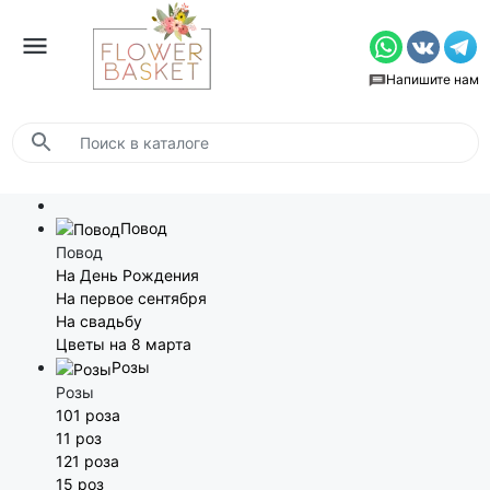
Напишите нам
Повод
Повод
На День Рождения
На первое сентября
На свадьбу
Цветы на 8 марта
Розы
Розы
101 роза
11 роз
121 роза
15 роз