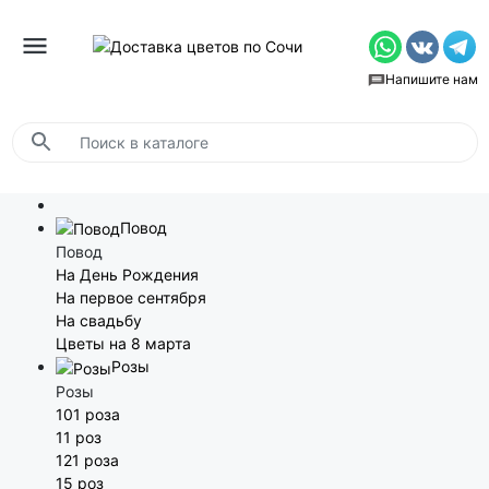
Напишите нам
Повод
Повод
На День Рождения
На первое сентября
На свадьбу
Цветы на 8 марта
Розы
Розы
101 роза
11 роз
121 роза
15 роз