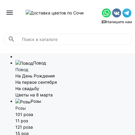
Напишите нам
Повод
Повод
На День Рождения
На первое сентября
На свадьбу
Цветы на 8 марта
Розы
Розы
101 роза
11 роз
121 роза
15 роз