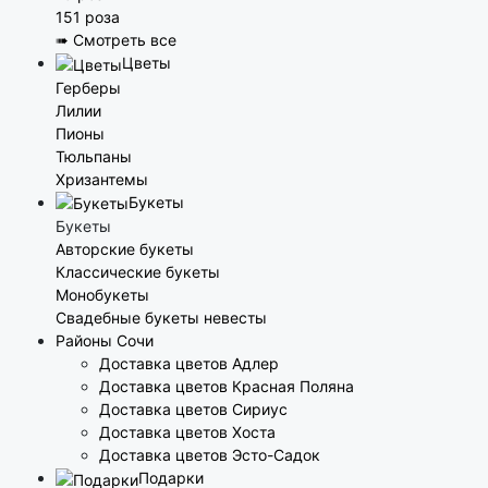
151 роза
➠ Смотреть все
Цветы
Герберы
Лилии
Пионы
Тюльпаны
Хризантемы
Букеты
Букеты
Авторские букеты
Классические букеты
Монобукеты
Свадебные букеты невесты
Районы Сочи
Доставка цветов Адлер
Доставка цветов Красная Поляна
Доставка цветов Сириус
Доставка цветов Хоста
Доставка цветов Эсто-Садок
Подарки