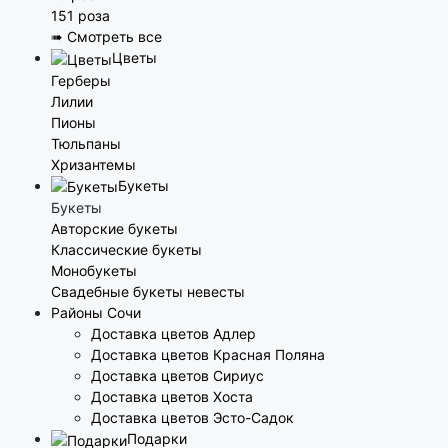
151 роза
➠ Смотреть все
Цветы
Герберы
Лилии
Пионы
Тюльпаны
Хризантемы
Букеты
Букеты
Авторские букеты
Классические букеты
Монобукеты
Свадебные букеты невесты
Районы Сочи
Доставка цветов Адлер
Доставка цветов Красная Поляна
Доставка цветов Сириус
Доставка цветов Хоста
Доставка цветов Эсто-Садок
Подарки