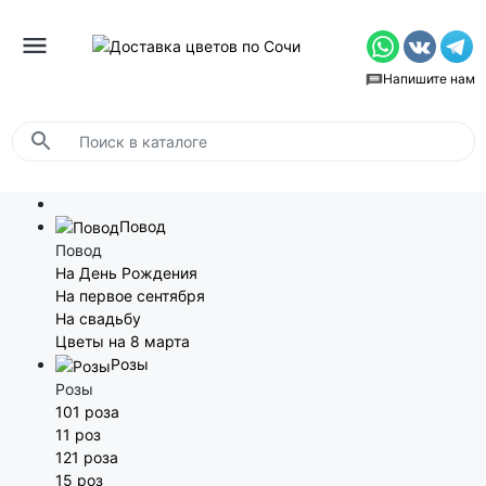
Напишите нам
Повод
Повод
На День Рождения
На первое сентября
На свадьбу
Цветы на 8 марта
Розы
Розы
101 роза
11 роз
121 роза
15 роз