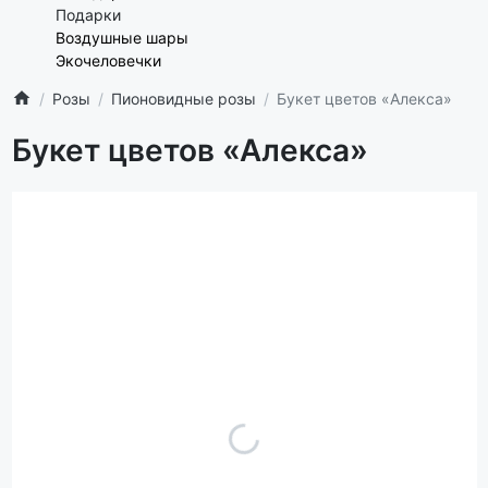
Подарки
Воздушные шары
Экочеловечки
Розы
Пионовидные розы
Букет цветов «Алекса»
Букет цветов «Алекса»