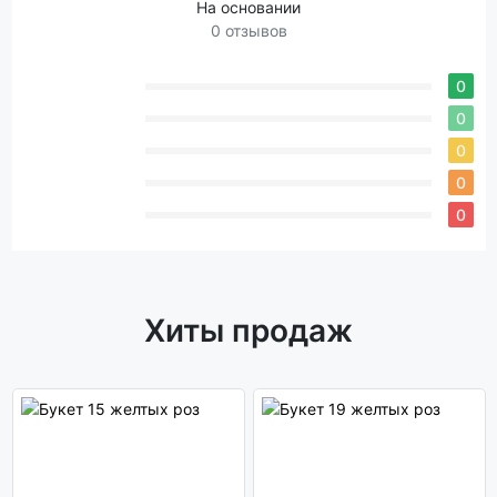
На основании
0 отзывов
0
0
0
0
0
Хиты продаж