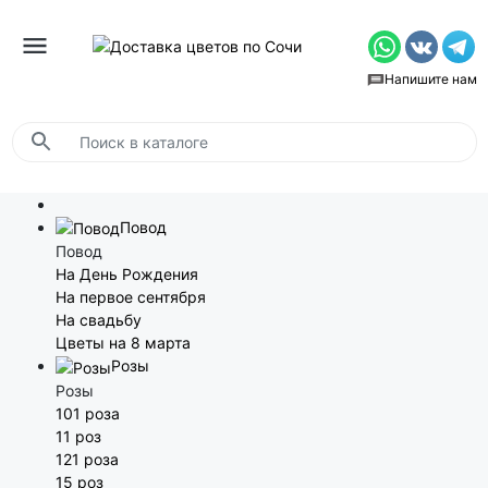
Напишите нам
Повод
Повод
На День Рождения
На первое сентября
На свадьбу
Цветы на 8 марта
Розы
Розы
101 роза
11 роз
121 роза
15 роз