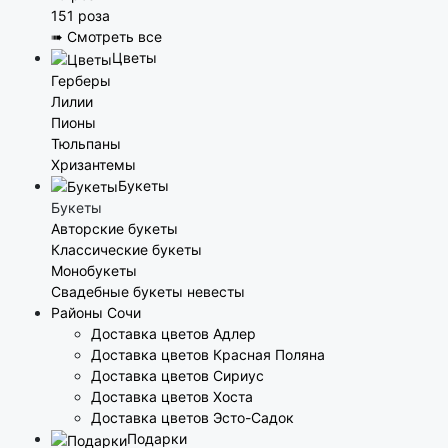
151 роза
➠ Смотреть все
Цветы
Герберы
Лилии
Пионы
Тюльпаны
Хризантемы
Букеты
Букеты
Авторские букеты
Классические букеты
Монобукеты
Свадебные букеты невесты
Районы Сочи
Доставка цветов Адлер
Доставка цветов Красная Поляна
Доставка цветов Сириус
Доставка цветов Хоста
Доставка цветов Эсто-Садок
Подарки