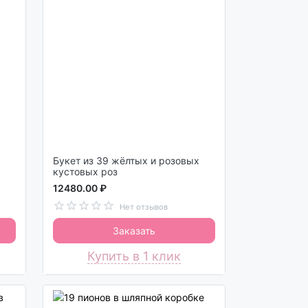
Букет из 39 жёлтых и розовых
кустовых роз
12480.00 ₽
Нет отзывов
Заказать
Купить в 1 клик