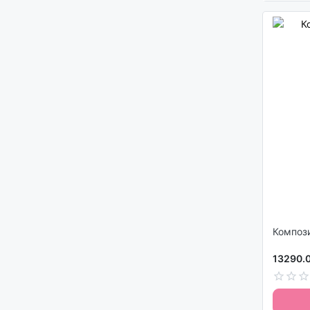
Композ
13290.