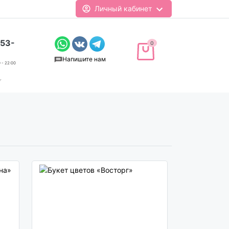
Личный кабинет
-53-
0
Напишите нам
 - 22:00