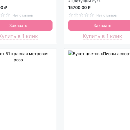
«Цветущий луг»
00 ₽
15700.00 ₽
Нет отзывов
Нет отзывов
Заказать
Заказать
Купить в 1 клик
Купить в 1 клик