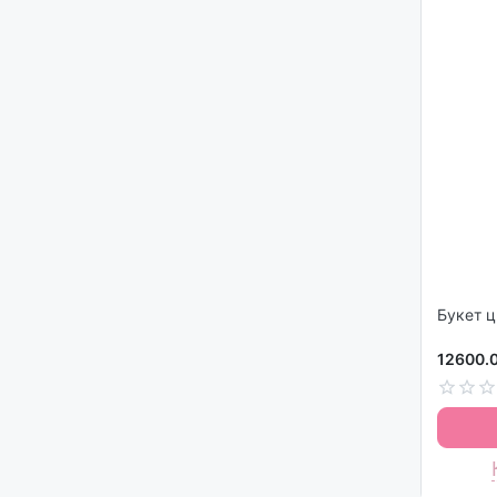
Букет ц
12600.