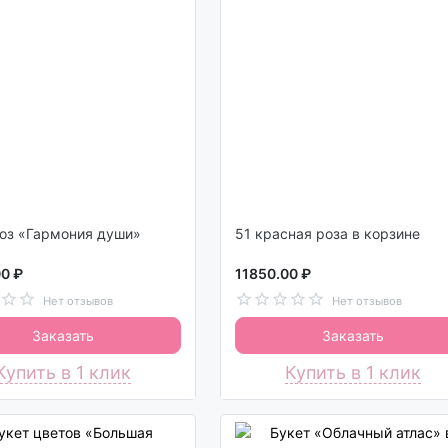
роз «Гармония души»
51 красная роза в корзине
0 ₽
11850.00 ₽
Нет отзывов
Нет отзывов
Заказать
Заказать
Купить в 1 клик
Купить в 1 клик