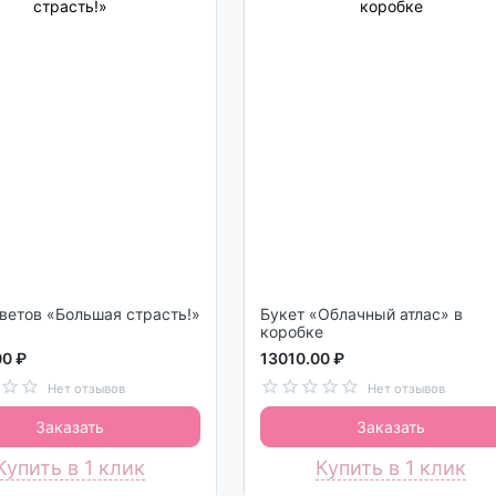
ветов «Большая страсть!»
Букет «Облачный атлас» в
коробке
00 ₽
13010.00 ₽
Нет отзывов
Нет отзывов
Заказать
Заказать
Купить в 1 клик
Купить в 1 клик