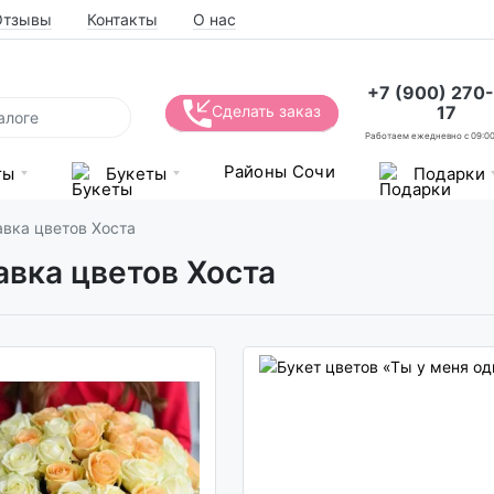
Отзывы
Контакты
О нас
+7 (900) 270
17
Сделать заказ
Работаем ежедневно с 09:00
Районы Сочи
ты
Букеты
Подарки
вка цветов Хоста
авка цветов Хоста