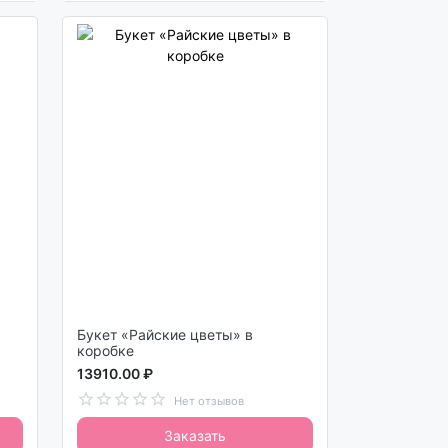
Букет «Райские цветы» в
коробке
13910.00 ₽
Нет отзывов
Заказать