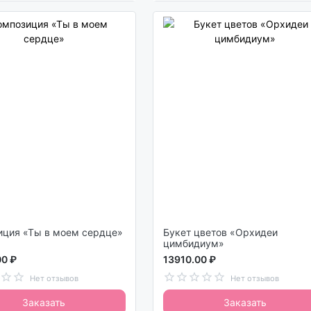
иция «Ты в моем сердце»
Букет цветов «Орхидеи
цимбидиум»
00 ₽
13910.00 ₽
Нет отзывов
Нет отзывов
Заказать
Заказать