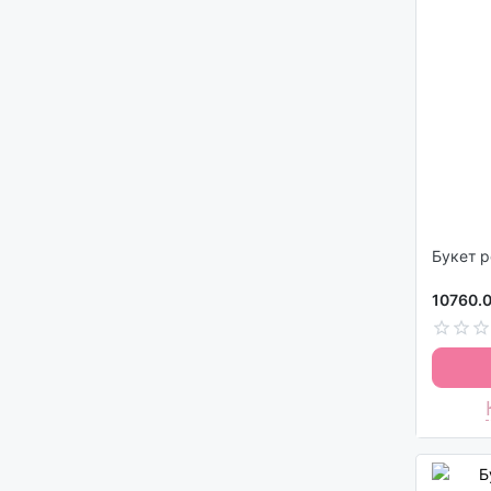
Букет 
10760.0