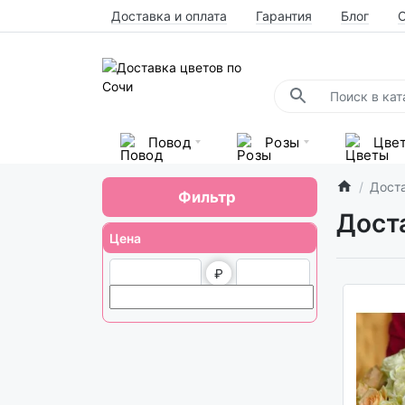
Доставка и оплата
Гарантия
Блог
Повод
Розы
Цве
Доста
Фильтр
Дост
Цена
₽