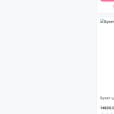
Букет 
14620.